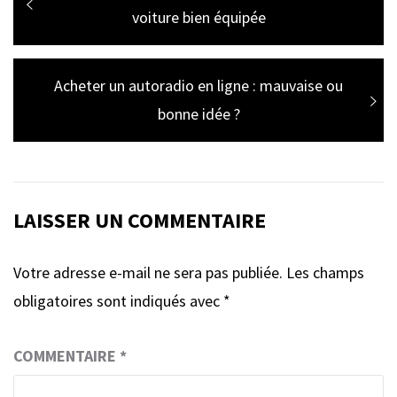
de
post:
voiture bien équipée
l’article
Next
Acheter un autoradio en ligne : mauvaise ou
post:
bonne idée ?
LAISSER UN COMMENTAIRE
Votre adresse e-mail ne sera pas publiée.
Les champs
obligatoires sont indiqués avec
*
COMMENTAIRE
*